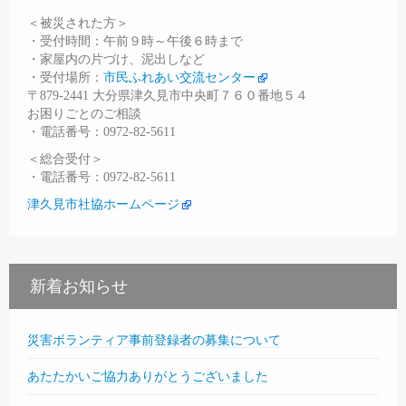
＜被災された方＞
・受付時間：午前９時～午後６時まで
・家屋内の片づけ、泥出しなど
・受付場所：
市民ふれあい交流センター
〒879-2441 大分県津久見市中央町７６０番地５４
お困りごとのご相談
・電話番号：0972-82-5611
＜総合受付＞
・電話番号：0972-82-5611
津久見市社協ホームページ
新着お知らせ
災害ボランティア事前登録者の募集について
あたたかいご協力ありがとうございました