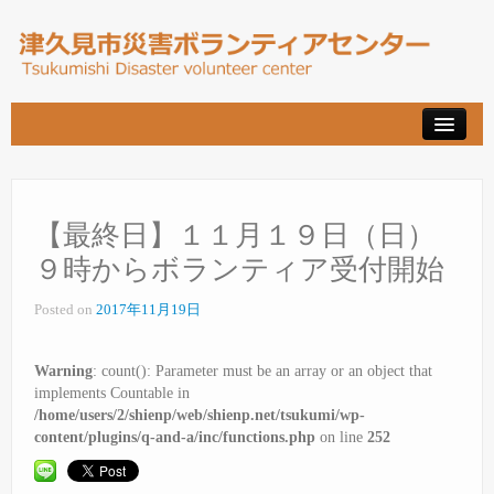
被災された方へ
ボランティア希望の方へ
【最終日】１１月１９日（日）
よくある質問
９時からボランティア受付開始
高速料金の減免
Posted on
2017年11月19日
アクセス
Warning
: count(): Parameter must be an array or an object that
マスコミの皆様へ
implements Countable in
/home/users/2/shienp/web/shienp.net/tsukumi/wp-
content/plugins/q-and-a/inc/functions.php
on line
252