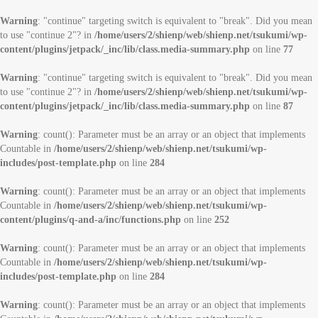
Warning
: "continue" targeting switch is equivalent to "break". Did you mean
to use "continue 2"? in
/home/users/2/shienp/web/shienp.net/tsukumi/wp-
content/plugins/jetpack/_inc/lib/class.media-summary.php
on line
77
Warning
: "continue" targeting switch is equivalent to "break". Did you mean
to use "continue 2"? in
/home/users/2/shienp/web/shienp.net/tsukumi/wp-
content/plugins/jetpack/_inc/lib/class.media-summary.php
on line
87
Warning
: count(): Parameter must be an array or an object that implements
Countable in
/home/users/2/shienp/web/shienp.net/tsukumi/wp-
includes/post-template.php
on line
284
Warning
: count(): Parameter must be an array or an object that implements
Countable in
/home/users/2/shienp/web/shienp.net/tsukumi/wp-
content/plugins/q-and-a/inc/functions.php
on line
252
Warning
: count(): Parameter must be an array or an object that implements
Countable in
/home/users/2/shienp/web/shienp.net/tsukumi/wp-
includes/post-template.php
on line
284
Warning
: count(): Parameter must be an array or an object that implements