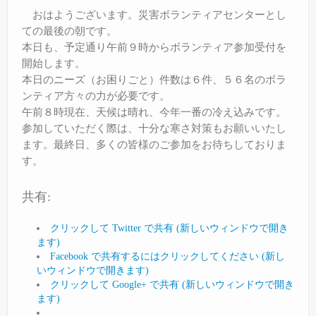
おはようございます。災害ボランティアセンターとし
ての最後の朝です。
本日も、予定通り午前９時からボランティア参加受付を
開始します。
本日のニーズ（お困りごと）件数は６件、５６名のボラ
ンティア方々の力が必要です。
午前８時現在、天候は晴れ、今年一番の冷え込みです。
参加していただく際は、十分な寒さ対策もお願いいたし
ます。最終日、多くの皆様のご参加をお待ちしておりま
す。
共有:
クリックして Twitter で共有 (新しいウィンドウで開き
ます)
Facebook で共有するにはクリックしてください (新し
いウィンドウで開きます)
クリックして Google+ で共有 (新しいウィンドウで開き
ます)