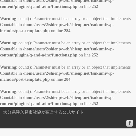
Countable in
/home/users/2/shienp/web/shienp.net/tsukumi/wp-
content/plugins/q-and-a/inc/functions.php
on line
252
Warning
: count(): Parameter must be an array or an object that implements
Countable in
/home/users/2/shienp/web/shienp.net/tsukumi/wp-
includes/post-template.php
on line
284
Warning
: count(): Parameter must be an array or an object that implements
Countable in
/home/users/2/shienp/web/shienp.net/tsukumi/wp-
content/plugins/q-and-a/inc/functions.php
on line
252
Warning
: count(): Parameter must be an array or an object that implements
Countable in
/home/users/2/shienp/web/shienp.net/tsukumi/wp-
includes/post-template.php
on line
284
Warning
: count(): Parameter must be an array or an object that implements
Countable in
/home/users/2/shienp/web/shienp.net/tsukumi/wp-
content/plugins/q-and-a/inc/functions.php
on line
252
大分県津久見市社協が運営する公式サイト